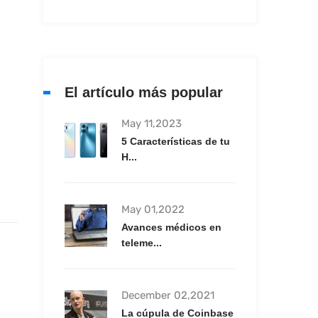
El artículo más popular
May 11,2023
5 Características de tu
H...
May 01,2022
Avances médicos en
teleme...
December 02,2021
La cúpula de Coinbase