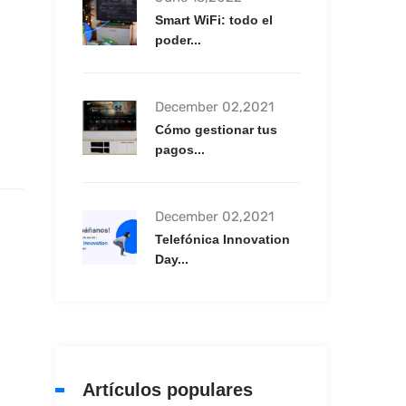
Smart WiFi: todo el
poder...
December 02,2021
Cómo gestionar tus
pagos...
December 02,2021
Telefónica Innovation
Day...
Artículos populares