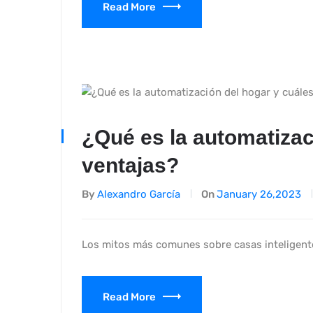
Read More
¿Qué es la automatizac
ventajas?
By
Alexandro García
On
January 26,2023
Los mitos más comunes sobre casas inteligente
Read More