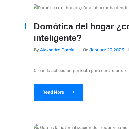
Domótica del hogar ¿c
inteligente?
By
Alexandro García
On
January 23,2023
Crean la aplicación perfecta para controlar un 
Read More