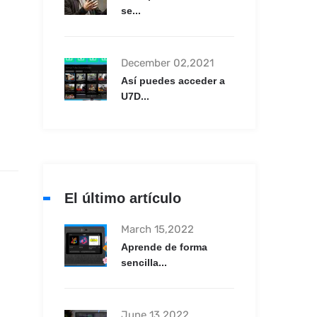
se...
December 02,2021
Así puedes acceder a
U7D...
El último artículo
March 15,2022
Aprende de forma
sencilla...
June 13,2022