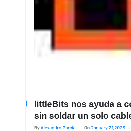
littleBits nos ayuda a 
sin soldar un solo cabl
By
Alexandro García
On
January 21,2023