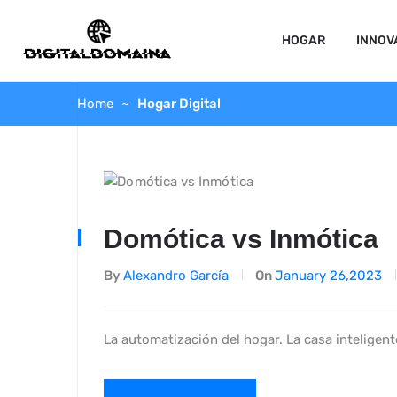
HOGAR
INNOV
Home
Hogar Digital
Domótica vs Inmótica
By
Alexandro García
On
January 26,2023
La automatización del hogar. La casa inteligent