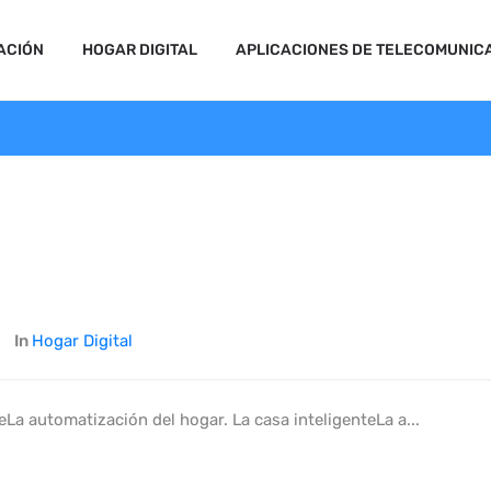
ACIÓN
HOGAR DIGITAL
APLICACIONES DE TELECOMUNIC
In
Hogar Digital
eLa automatización del hogar. La casa inteligenteLa a...