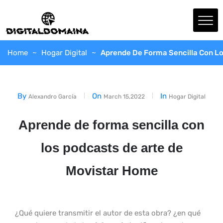
Home
Hogar Digital
Aprende De Forma Sencilla Con L
By
On
In
Alexandro García
March 15,2022
Hogar Digital
Aprende de forma sencilla con
los podcasts de arte de
Movistar Home
¿Qué quiere transmitir el autor de esta obra? ¿en qué