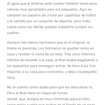
Al igual que el anterior este cuento también tiene unos
valores muy apropiados para los pequeños. Aquí se
cambian los zapatos de cristal por zapatillas de fútbol
y el vestido por un conjunto de deporte, pero trata
sobre como los demás pueden impedirte cumplir los
sueños.
Aunque hay menos hermanos que en el original, la
trama es parecida. Los hermanos se quedan solos en
casa y reciben la visita de un lobo. Tras unos intentos
fallidos de acceder a la casa, al final acaba engañando a
los pequeños para conseguir entrar. Se lleva a los tres
mayores a su casa para cocinarlos, y deja a la pequeña
libre.
No te cuento como acaba para que los descubras tú.
Pero el final tiene un toque de humor
actual, que, aunque es muy incómodo para el lobo,
corre mejor suerte que acabar en el fondo de un pozo