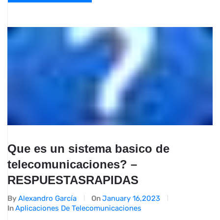
Que es un sistema basico de
telecomunicaciones? –
RESPUESTASRAPIDAS
By
Alexandro García
On
January 16,2023
In
Aplicaciones De Telecomunicaciones