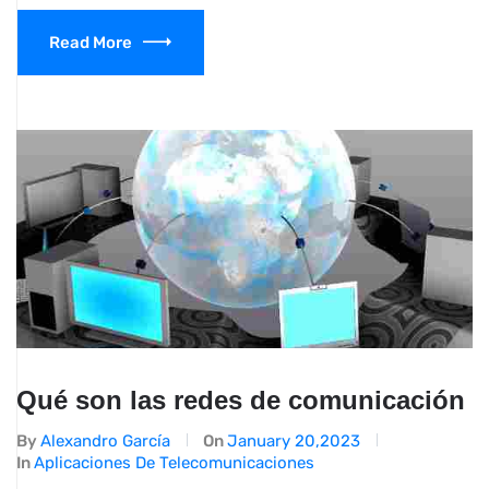
Read More
Qué son las redes de comunicación
By
Alexandro García
On
January 20,2023
In
Aplicaciones De Telecomunicaciones