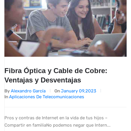
Fibra Óptica y Cable de Cobre:
Ventajas y Desventajas
By
Alexandro García
On
January 09,2023
In
Aplicaciones De Telecomunicaciones
Pros y contras de Internet en la vida de tus hijos –
Compartir en familiaNo podemos negar que Intern...