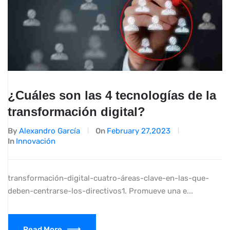
¿Cuáles son las 4 tecnologías de la
transformación digital?
By
Alexandro García
On
February 27,2023
In
Innovación
transformación-digital-cuatro-áreas-clave-en-las-que-
deben-centrarse-los-directivos1. Promueve una e...
Read More