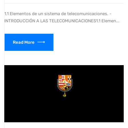
1.1 Elementos de un sistema de telecomunicaciones. -
INTRODUCCIÓN A LAS TELECOMUNICACIONES1.1 Elemen...
Read More