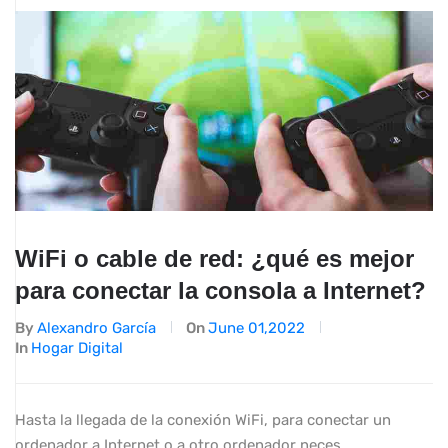
WiFi o cable de red: ¿qué es mejor
para conectar la consola a Internet?
By
Alexandro García
On
June 01,2022
In
Hogar Digital
Hasta la llegada de la conexión WiFi, para conectar un
ordenador a Internet o a otro ordenador neces...