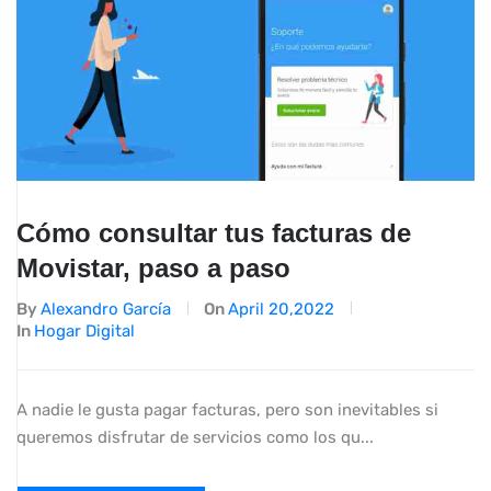
Cómo consultar tus facturas de
Movistar, paso a paso
By
Alexandro García
On
April 20,2022
In
Hogar Digital
A nadie le gusta pagar facturas, pero son inevitables si
queremos disfrutar de servicios como los qu...