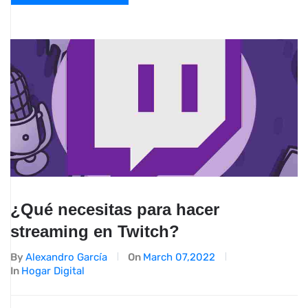
¿Qué necesitas para hacer
streaming en Twitch?
By
Alexandro García
On
March 07,2022
In
Hogar Digital