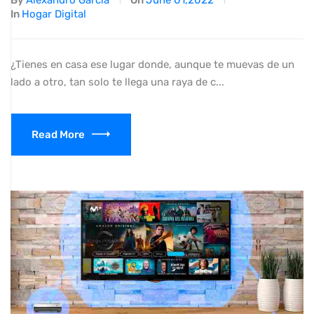
By
Alexandro García
On
June 01,2022
In
Hogar Digital
¿Tienes en casa ese lugar donde, aunque te muevas de un
lado a otro, tan solo te llega una raya de c...
Read More