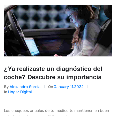
¿Ya realizaste un diagnóstico del
coche? Descubre su importancia
By
Alexandro García
On
January 11,2022
In
Hogar Digital
Los chequeos anuales de tu médico te mantienen en buen