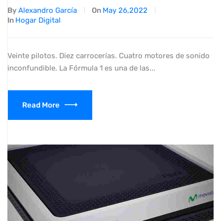
By
Alexandro García
On
May 26,2022
In
Hogar Digital
Veinte pilotos. Diez carrocerías. Cuatro motores de sonido
inconfundible. La Fórmula 1 es una de las...
Read More