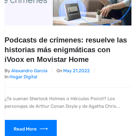
Podcasts de crímenes: resuelve las
historias más enigmáticas con
iVoox en Movistar Home
By
Alexandro García
On
May 21,2022
In
Hogar Digital
¿Te suenan Sherlock Holmes o Hércules Poirot? Los
personajes de Arthur Conan Doyle y de Agatha Chris...
Read More