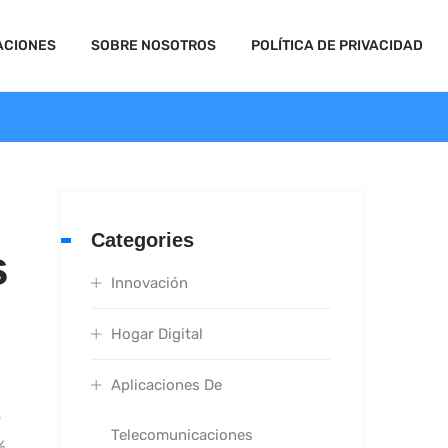
ACIONES
SOBRE NOSOTROS
POLÍTICA DE PRIVACIDAD
Categories
s
Innovación
Hogar Digital
Aplicaciones De
?
Telecomunicaciones
%