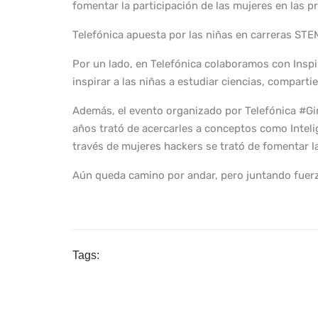
fomentar la participación de las mujeres en las p
Telefónica apuesta por las niñas en carreras STE
Por un lado, en Telefónica colaboramos con Inspir
inspirar a las niñas a estudiar ciencias, compart
Además, el evento organizado por Telefónica #Gir
años trató de acercarles a conceptos como Intelig
través de mujeres hackers se trató de fomentar la
Aún queda camino por andar, pero juntando fuerz
Tags: