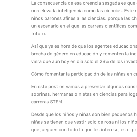
La consecuencia de esa creencia sesgada es que e
una elevada inteligencia como las ciencias. Este
niños barones afines a las ciencias, porque las c
un escenario en el que las carreas científicas c
futuro.
Así que ya es hora de que los agentes educaciona
brecha de género en educación y fomenten la inc
viera que aún hoy en día solo el 28% de los inve
Cómo fomentar la participación de las niñas en 
En este post os vamos a presentar algunos consej
sobrinas, hermanas o nietas en ciencias para log
carreras STEM.
Desde que los niños y niñas son bien pequeños ha
niñas se tienen que vestir solo de rosa ni los ni
que jueguen con todo lo que les interese, es el p