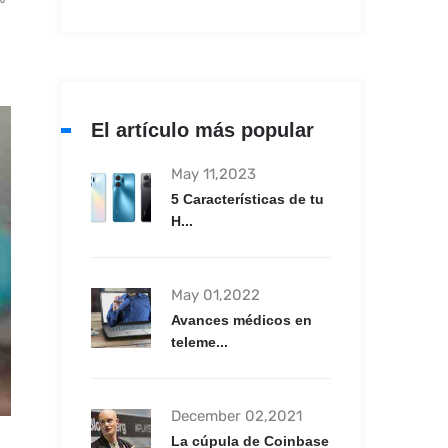
El artículo más popular
May 11,2023
5 Características de tu
H...
May 01,2022
Avances médicos en
teleme...
December 02,2021
La cúpula de Coinbase