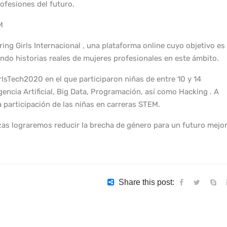
rofesiones del futuro.
M
ing Girls Internacional , una plataforma online cuyo objetivo es
iendo historias reales de mujeres profesionales en este ámbito.
lsTech2020 en el que participaron niñas de entre 10 y 14
encia Artificial, Big Data, Programación, así como Hacking . A
 participación de las niñas en carreras STEM.
as lograremos reducir la brecha de género para un futuro mejor
Share this post: