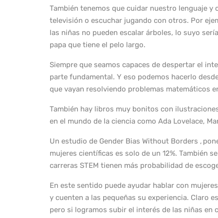
También tenemos que cuidar nuestro lenguaje y co
televisión o escuchar jugando con otros. Por ejem
las niñas no pueden escalar árboles, lo suyo ser
papa que tiene el pelo largo.
Siempre que seamos capaces de despertar el inte
parte fundamental. Y eso podemos hacerlo desde
que vayan resolviendo problemas matemáticos en 
También hay libros muy bonitos con ilustracione
en el mundo de la ciencia como Ada Lovelace, Mar
Un estudio de Gender Bias Without Borders , pone
mujeres científicas es solo de un 12%. También s
carreras STEM tienen más probabilidad de escog
En este sentido puede ayudar hablar con mujeres 
y cuenten a las pequeñas su experiencia. Claro es
pero si logramos subir el interés de las niñas e