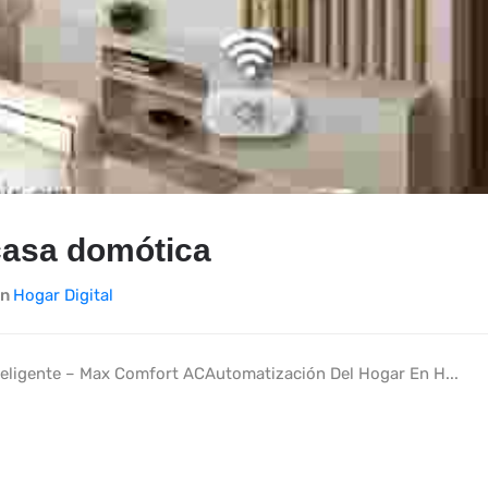
casa domótica
In
Hogar Digital
teligente – Max Comfort ACAutomatización Del Hogar En H...