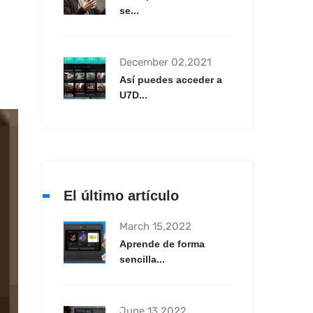
se...
December 02,2021
Así puedes acceder a
U7D...
El último artículo
March 15,2022
Aprende de forma
sencilla...
June 13,2022