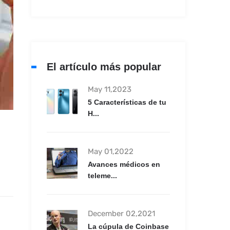
El artículo más popular
May 11,2023
5 Características de tu
H...
May 01,2022
Avances médicos en
teleme...
December 02,2021
La cúpula de Coinbase