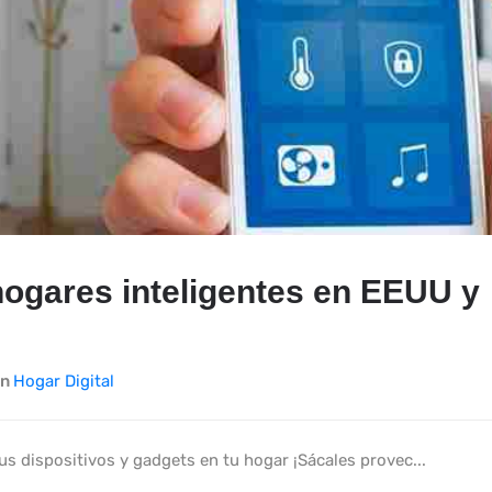
hogares inteligentes en EEUU y
In
Hogar Digital
us dispositivos y gadgets en tu hogar ¡Sácales provec...