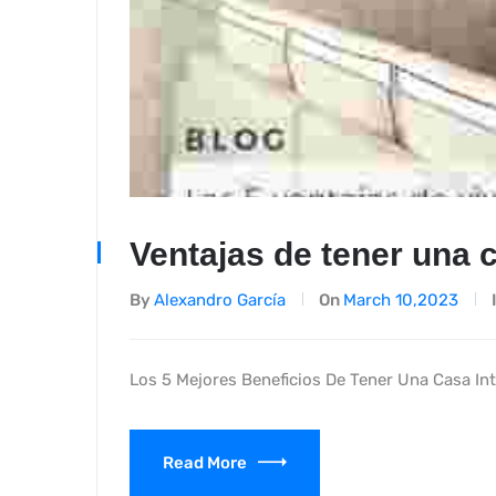
Ventajas de tener una 
By
Alexandro García
On
March 10,2023
Los 5 Mejores Beneficios De Tener Una Casa In
Read More