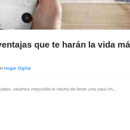
 ventajas que te harán la vida m
In
Hogar Digital
ados, veíamos imposible el hecho de tener una casa int...