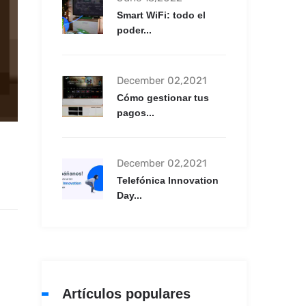
Smart WiFi: todo el
poder...
December 02,2021
Cómo gestionar tus
pagos...
December 02,2021
Telefónica Innovation
Day...
Artículos populares