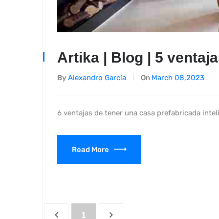
Artika | Blog | 5 ventaj
By
Alexandro García
On
March 08,2023
6 ventajas de tener una casa prefabricada intel
Read More
1