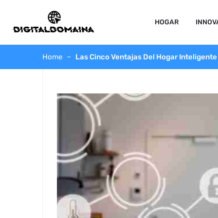
HOGAR
INNOV
Home
Las Cinco Ventajas Del Hogar Inteligente