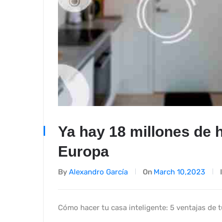
Ya hay 18 millones de 
Europa
By
Alexandro García
On
March 10,2023
Cómo hacer tu casa inteligente: 5 ventajas de t