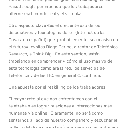
Passthrough, permitiendo que los trabajadores
alternen «el mundo real y el virtual» .
Otro aspecto clave «es el creciente uso de los
dispositivos y tecnologías de IoT (Internet de las
Cosas, en español) que, probablemente, sea masivo en
el futuro», explica Diego Perino, director de Telefónica
Research, a Think Big . En este sentido, están
trabajando en comprender « cómo el uso masivo de
esta tecnología cambiará la red, los servicios de
Telefónica y de las TIC, en general «, continua.
Una apuesta por el reskilling de los trabajadores
El mayor reto al que nos enfrentamos con el
teletrabajo es lograr relaciones e interacciones más
humanas vía online . Claramente, no será como
sentarnos al lado de nuestro compañero y escuchar el
bullicio del día a día en la oficina, pero sí que podremos