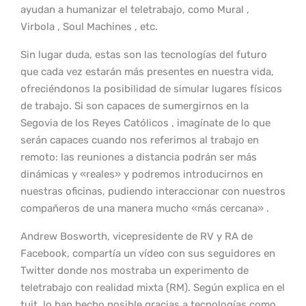
ayudan a humanizar el teletrabajo, como Mural ,
Virbola , Soul Machines , etc.
Sin lugar duda, estas son las tecnologías del futuro
que cada vez estarán más presentes en nuestra vida,
ofreciéndonos la posibilidad de simular lugares físicos
de trabajo. Si son capaces de sumergirnos en la
Segovia de los Reyes Católicos , imagínate de lo que
serán capaces cuando nos referimos al trabajo en
remoto: las reuniones a distancia podrán ser más
dinámicas y «reales» y podremos introducirnos en
nuestras oficinas, pudiendo interaccionar con nuestros
compañeros de una manera mucho «más cercana» .
Andrew Bosworth, vicepresidente de RV y RA de
Facebook, compartía un vídeo con sus seguidores en
Twitter donde nos mostraba un experimento de
teletrabajo con realidad mixta (RM). Según explica en el
tuit, lo han hecho posible gracias a tecnologías como