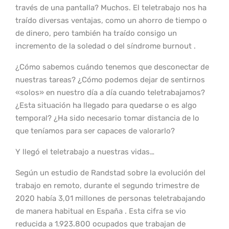
través de una pantalla? Muchos. El teletrabajo nos ha
traído diversas ventajas, como un ahorro de tiempo o
de dinero, pero también ha traído consigo un
incremento de la soledad o del síndrome burnout .
¿Cómo sabemos cuándo tenemos que desconectar de
nuestras tareas? ¿Cómo podemos dejar de sentirnos
«solos» en nuestro día a día cuando teletrabajamos?
¿Esta situación ha llegado para quedarse o es algo
temporal? ¿Ha sido necesario tomar distancia de lo
que teníamos para ser capaces de valorarlo?
Y llegó el teletrabajo a nuestras vidas…
Según un estudio de Randstad sobre la evolución del
trabajo en remoto, durante el segundo trimestre de
2020 había 3,01 millones de personas teletrabajando
de manera habitual en España . Esta cifra se vio
reducida a 1.923.800 ocupados que trabajan de