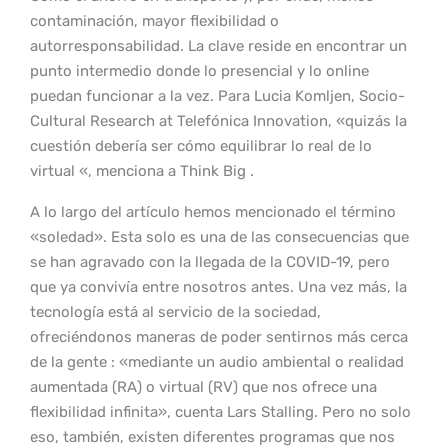
contaminación, mayor flexibilidad o
autorresponsabilidad. La clave reside en encontrar un
punto intermedio donde lo presencial y lo online
puedan funcionar a la vez. Para Lucia Komljen, Socio-
Cultural Research at Telefónica Innovation, «quizás la
cuestión debería ser cómo equilibrar lo real de lo
virtual «, menciona a Think Big .
A lo largo del artículo hemos mencionado el término
«soledad». Esta solo es una de las consecuencias que
se han agravado con la llegada de la COVID-19, pero
que ya convivía entre nosotros antes. Una vez más, la
tecnología está al servicio de la sociedad,
ofreciéndonos maneras de poder sentirnos más cerca
de la gente : «mediante un audio ambiental o realidad
aumentada (RA) o virtual (RV) que nos ofrece una
flexibilidad infinita», cuenta Lars Stalling. Pero no solo
eso, también, existen diferentes programas que nos