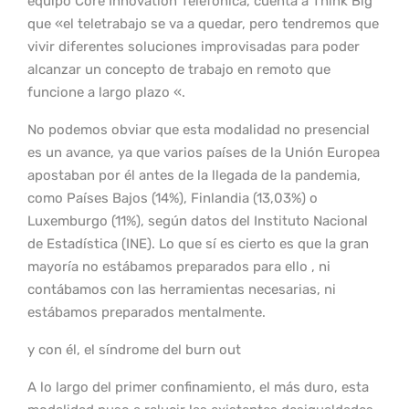
equipo Core Innovation Telefónica, cuenta a Think Big
que «el teletrabajo se va a quedar, pero tendremos que
vivir diferentes soluciones improvisadas para poder
alcanzar un concepto de trabajo en remoto que
funcione a largo plazo «.
No podemos obviar que esta modalidad no presencial
es un avance, ya que varios países de la Unión Europea
apostaban por él antes de la llegada de la pandemia,
como Países Bajos (14%), Finlandia (13,03%) o
Luxemburgo (11%), según datos del Instituto Nacional
de Estadística (INE). Lo que sí es cierto es que la gran
mayoría no estábamos preparados para ello , ni
contábamos con las herramientas necesarias, ni
estábamos preparados mentalmente.
y con él, el síndrome del burn out
A lo largo del primer confinamiento, el más duro, esta