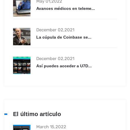
May 01,2022
Avances médicos en teleme...
December 02,2021
La cúpula de Coinbase se...
December 02,2021
Así puedes acceder a U7D...
El último artículo
March 15,2022