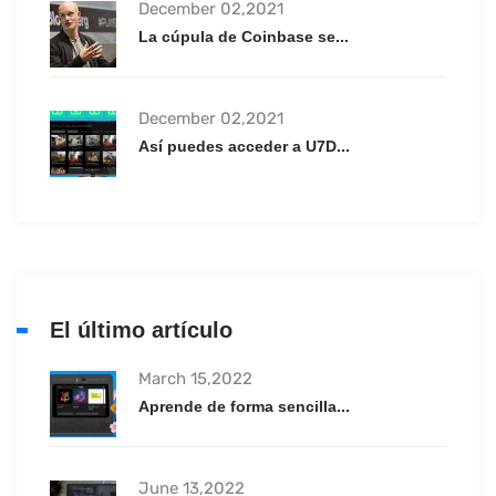
December 02,2021
La cúpula de Coinbase se...
December 02,2021
Así puedes acceder a U7D...
El último artículo
March 15,2022
Aprende de forma sencilla...
June 13,2022