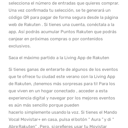
selecciona el número de entradas que quieres comprar.
Una vez confirmada tu selección, se te generará un
código QR para pagar de forma segura desde la página
web de Rakuten . Si tienes una cuenta, conéctala a la
app. Así podrás acumular Puntos Rakuten que podrás
canjear en próximas compras o por contenidos
exclusivos.
Saca el máximo partido a la Living App de Rakuten
Si tienes ganas de enterarte de algunos de los eventos
que te ofrece tu ciudad este verano con la Living App
de Rakuten, ¡tenemos más sorpresas para ti! Para los
que viven en un hogar conectado , acceder a esta
experiencia digital y navegar por los mejores eventos
es aún más sencillo porque pueden
hacerlo simplemente usando la voz. Si tienes el Mando
Vocal Movistar+ en casa, pulsa el botón “ Aura ” y di “
Abre Rakuten” . Pero, si prefieres usar tu Movistar