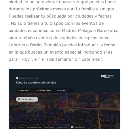
ciudad en un solo vistazo parar ver qué puedes hacer
durante los próximos meses con tu familia y amigos.
Puedes realizar tu búsqueda por ciudades y fechas
. No solo tienes a tu disposición los eventos de
ciudades españoles como Madrid, Málaga o Barcelona,
sino también eventos de ciudades europeas como
Londres o Berlín. También puedes introducir la fecha
en la que buscas un evento especial indicando si es
para “ Hoy ”, el “ Fin de semana ” o “ Este mes ”.