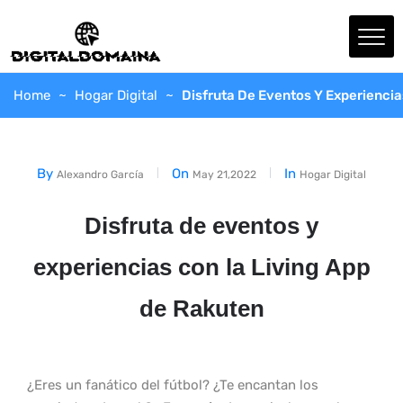
Home
Hogar Digital
Disfruta De Eventos Y Experiencia
By
On
In
Alexandro García
May 21,2022
Hogar Digital
Disfruta de eventos y
experiencias con la Living App
de Rakuten
¿Eres un fanático del fútbol? ¿Te encantan los