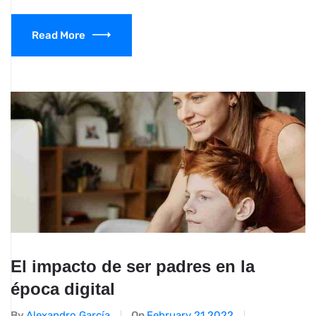
Read More
El impacto de ser padres en la
época digital
By
Alexandro García
On
February 21,2022