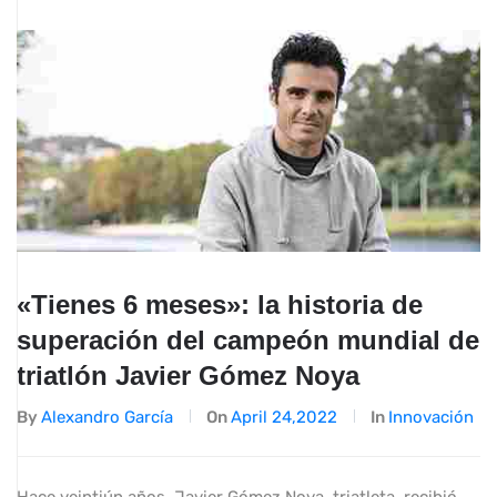
«Tienes 6 meses»: la historia de
superación del campeón mundial de
triatlón Javier Gómez Noya
By
Alexandro García
On
April 24,2022
In
Innovación