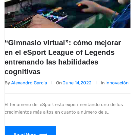
“Gimnasio virtual”: cómo mejorar
en el eSport League of Legends
entrenando las habilidades
cognitivas
By
Alexandro García
On
June 14,2022
In
Innovación
El fenómeno del eSport está experimentando uno de los
crecimientos más altos en cuanto a número de s...
Read More