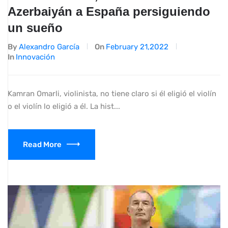
Azerbaiyán a España persiguiendo
un sueño
By
Alexandro García
On
February 21,2022
In
Innovación
Kamran Omarli, violinista, no tiene claro si él eligió el violín
o el violín lo eligió a él. La hist...
Read More