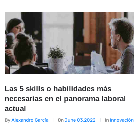
Las 5 skills o habilidades más
necesarias en el panorama laboral
actual
By
Alexandro García
On
June 03,2022
In
Innovación