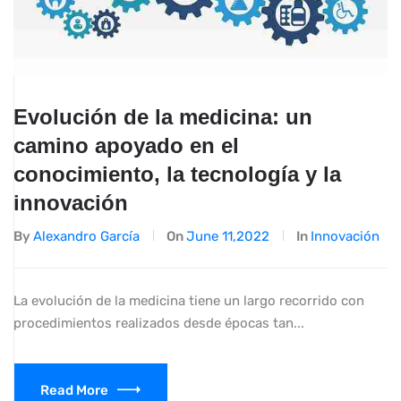
Evolución de la medicina: un
camino apoyado en el
conocimiento, la tecnología y la
innovación
By
Alexandro García
On
June 11,2022
In
Innovación
La evolución de la medicina tiene un largo recorrido con
procedimientos realizados desde épocas tan...
Read More