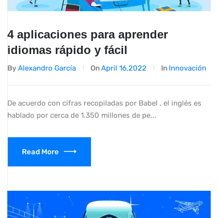
4 aplicaciones para aprender
idiomas rápido y fácil
By
Alexandro García
On
April 16,2022
In
Innovación
De acuerdo con cifras recopiladas por Babel , el inglés es
hablado por cerca de 1.350 millones de pe...
Read More