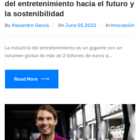
del entretenimiento hacia el futuro y
la sostenibilidad
By
Alexandro García
On
June 05,2022
In
Innovación
La industria del entretenimiento es un gigante con un
volumen global de más de 2 billones de euros q...
Read More