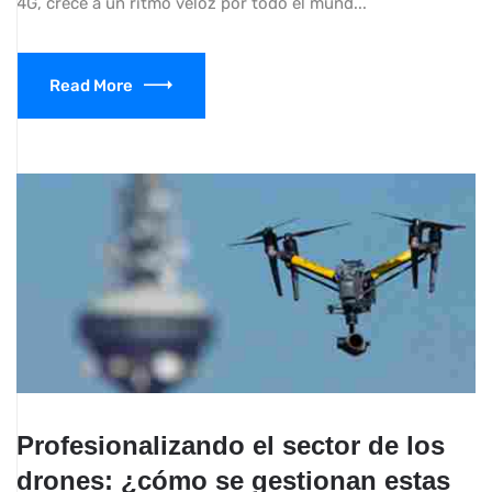
4G, crece a un ritmo veloz por todo el mund...
Read More
Profesionalizando el sector de los
drones: ¿cómo se gestionan estas