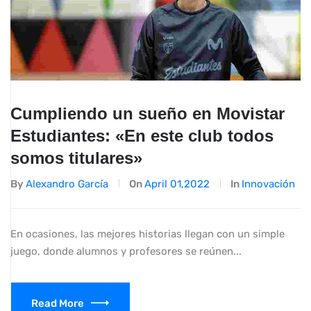
Cumpliendo un sueño en Movistar
Estudiantes: «En este club todos
somos titulares»
By
Alexandro García
On
April 01,2022
In
Innovación
En ocasiones, las mejores historias llegan con un simple
juego, donde alumnos y profesores se reúnen...
Read More