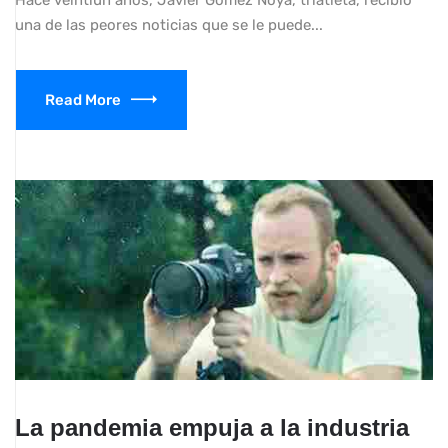
Hace veintiún años, Javier Gómez Noya, triatleta, recibió
una de las peores noticias que se le puede...
Read More
La pandemia empuja a la industria