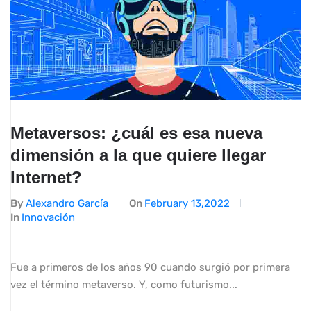
Metaversos: ¿cuál es esa nueva
dimensión a la que quiere llegar
Internet?
By
Alexandro García
On
February 13,2022
In
Innovación
Fue a primeros de los años 90 cuando surgió por primera
vez el término metaverso. Y, como futurismo...