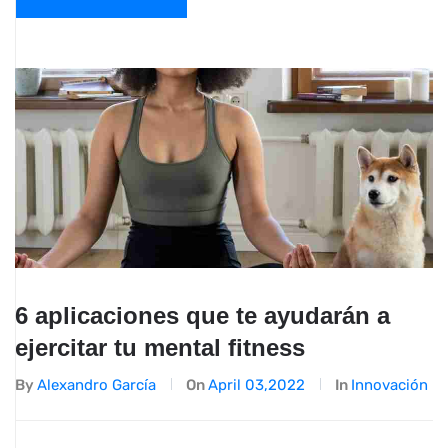
6 aplicaciones que te ayudarán a
ejercitar tu mental fitness
By
Alexandro García
On
April 03,2022
In
Innovación