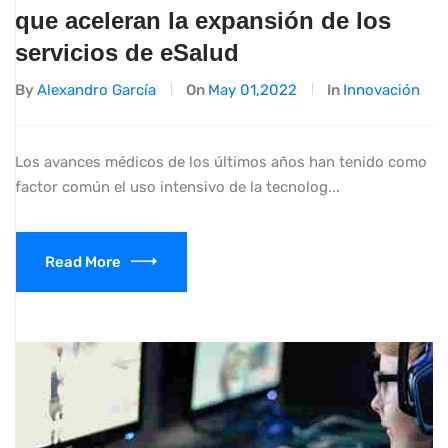
que aceleran la expansión de los
servicios de eSalud
By
Alexandro García
On
May 01,2022
In
Innovación
Los avances médicos de los últimos años han tenido como
factor común el uso intensivo de la tecnolog...
Read More