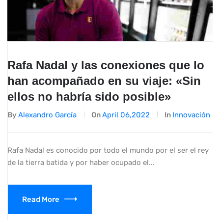
Rafa Nadal y las conexiones que lo
han acompañado en su viaje: «Sin
ellos no habría sido posible»
By
Alexandro García
On
April 06,2022
In
Innovación
Rafa Nadal es conocido por todo el mundo por el ser el rey
de la tierra batida y por haber ocupado el...
Read More