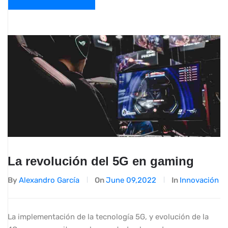
La revolución del 5G en gaming
By
Alexandro García
On
June 09,2022
In
Innovación
La implementación de la tecnología 5G, y evolución de la